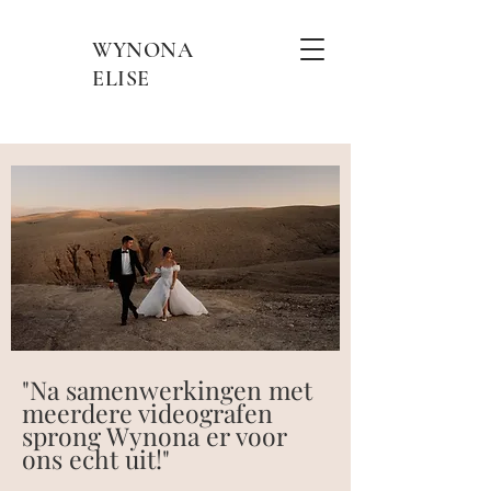
WYNONA
ELISE
"Na samenwerkingen met
meerdere videografen
sprong Wynona er voor
ons echt uit!"