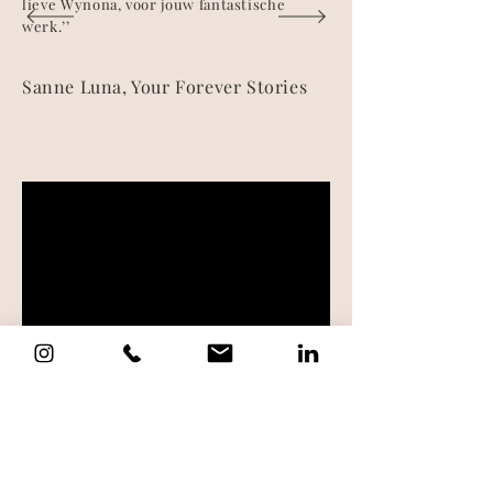
lieve Wynona, voor jouw fantastische
werk.’’
Sanne Luna, Your Forever Stories