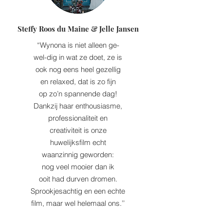
Steffy Roos du Maine & Jelle Jansen
“Wynona is niet alleen ge-
wel-dig in wat ze doet, ze is
ook nog eens heel gezellig
en relaxed, dat is zo fijn
op zo’n spannende dag!
Dankzij haar enthousiasme,
professionaliteit en
creativiteit is onze
huwelijksfilm echt
waanzinnig geworden:
nog veel mooier dan ik
ooit had durven dromen.
Sprookjesachtig en een echte
film, maar wel helemaal ons.’’