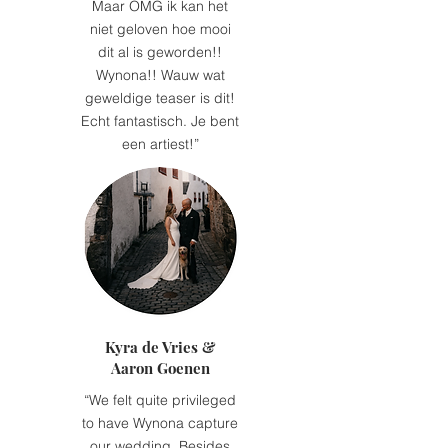
Maar OMG ik kan het
niet geloven hoe mooi
dit al is geworden!!
Wynona!! Wauw wat
geweldige teaser is dit!
Echt fantastisch. Je bent
een artiest!”
Kyra de Vries &
Aaron Goenen
“We felt quite privileged
to have Wynona capture
our wedding. Besides