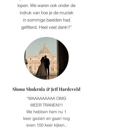
lopen. We waren ook onder de
indruk van hoe je de muziek
in sommige beelden had
gefilterd. Heel veel dank!!”
Shona Shukrula & Jeff Hardeveld
“WAAAAAAAAA OMG
WEER TRANEN!!!
We hebben hem nu 1
keer gezien en gaan nog
even 100 keer kijken..