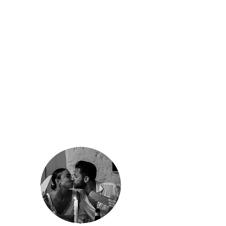
at
Domaine
Rocabella
a Lovestory
at
Domaine
Rocabella
a Lovestory
at
Domaine
Rocabella